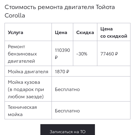
Стоимость ремонта двигателя Тойота
Corolla
Цена
Услуга
Цена
Скидка
со скидкой
Ремонт
110390
бензиновых
-30%
77460 ₽
₽
двигателей
Мойка двигателя
1870 ₽
Мойка кузова
(в подарок при
Бесплатно
любом заезде)
Техническая
Бесплатно
мойка
Записаться на ТО