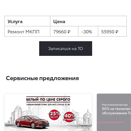
Услуга
Цена
Ремонт МКПП
79660 ₽
-30%
55950 ₽
Записаться на ТО
Сервисные предложения