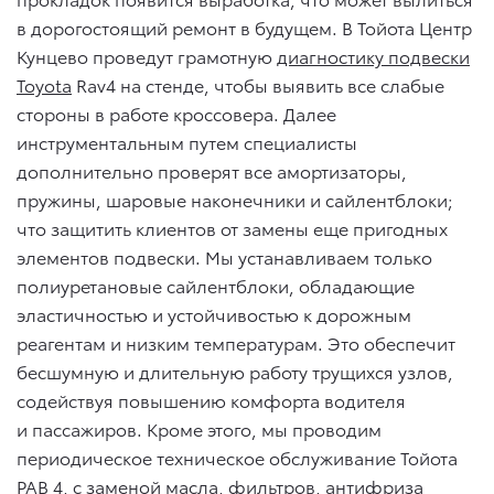
в дорогостоящий ремонт в будущем. В Тойота Центр
Кунцево проведут грамотную
диагностику подвески
Toyota
Rav4 на стенде, чтобы выявить все слабые
стороны в работе кроссовера. Далее
инструментальным путем специалисты
дополнительно проверят все амортизаторы,
пружины, шаровые наконечники и сайлентблоки;
что защитить клиентов от замены еще пригодных
элементов подвески. Мы устанавливаем только
полиуретановые сайлентблоки, обладающие
эластичностью и устойчивостью к дорожным
реагентам и низким температурам. Это обеспечит
бесшумную и длительную работу трущихся узлов,
содействуя повышению комфорта водителя
и пассажиров. Кроме этого, мы проводим
периодическое техническое обслуживание Тойота
РАВ 4, с заменой масла, фильтров, антифриза