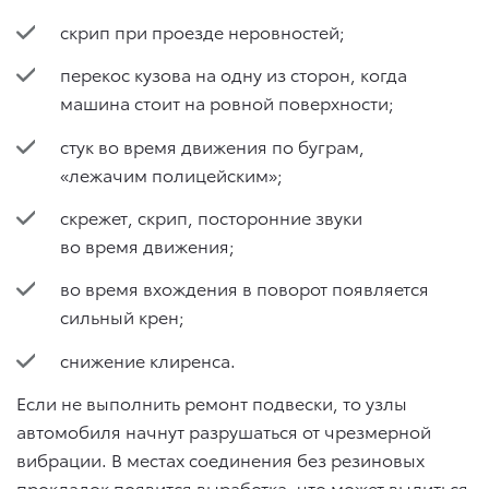
скрип при проезде неровностей;
перекос кузова на одну из сторон, когда
машина стоит на ровной поверхности;
стук во время движения по буграм,
«лежачим полицейским»;
скрежет, скрип, посторонние звуки
во время движения;
во время вхождения в поворот появляется
сильный крен;
снижение клиренса.
Если не выполнить ремонт подвески, то узлы
автомобиля начнут разрушаться от чрезмерной
вибрации. В местах соединения без резиновых
прокладок появится выработка, что может вылиться