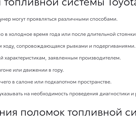
 топливной системы Toyota
унер могут проявляться различными способами.
о в холодное время года или после длительной стоянки
ом ходу, сопровождающаяся рывками и подергиваниями.
й характеристикам, заявленным производителем.
оне или движении в гору.
его в салоне или подкапотном пространстве.
казывать на необходимость проведения диагностики и р
ния поломок топливной си