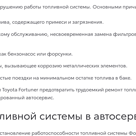
арушению работы топливной системы. Основными прич
ива, содержащего примеси и загрязнения.
кому обслуживанию, несвоевременная замена фильтро
как бензонасос или форсунки.
ы, вызывающее коррозию металлических элементов.
стые поездки на минимальном остатке топлива в баке.
 Toyota Fortuner предотвратить трудоемкий ремонт топ
рованный автосервис.
ливной системы в автосер
сстановление работоспособности топливной системы Фо