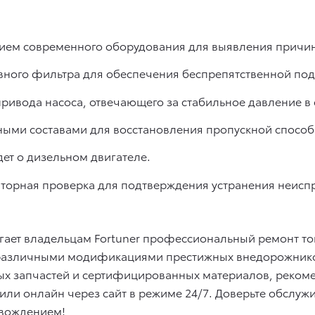
нием современного оборудования для выявления причин
вного фильтра для обеспечения беспрепятственной под
ривода насоса, отвечающего за стабильное давление в 
ными составами для восстановления пропускной способ
дет о дизельном двигателе.
вторная проверка для подтверждения устранения неиспр
гает владельцам Fortuner профессиональный ремонт то
 различными модификациями престижных внедорожнико
ых запчастей и сертифицированных материалов, реком
 или онлайн через сайт в режиме 24/7. Доверьте обсл
 вождением!