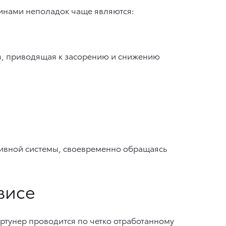
инами неполадок чаще являются:
в, приводящая к засорению и снижению
ливной системы, своевременно обращаясь
висе
ртунер проводится по четко отработанному