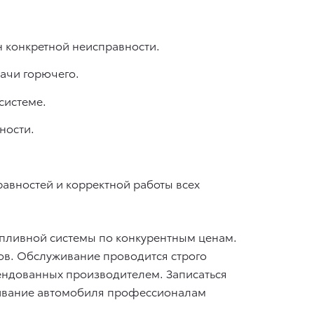
 конкретной неисправности.
ачи горючего.
системе.
ности.
авностей и корректной работы всех
пливной системы по конкурентным ценам.
в. Обслуживание проводится строго
ендованных производителем. Записаться
уживание автомобиля профессионалам