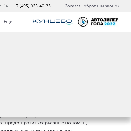
. 14
+7 (495) 933-40-33
Заказать обратный звонок
Еще
 FORTUNER
 работы напрямую влияет
ют предотвратить серьезные поломки,
рованной помощью в автосервис