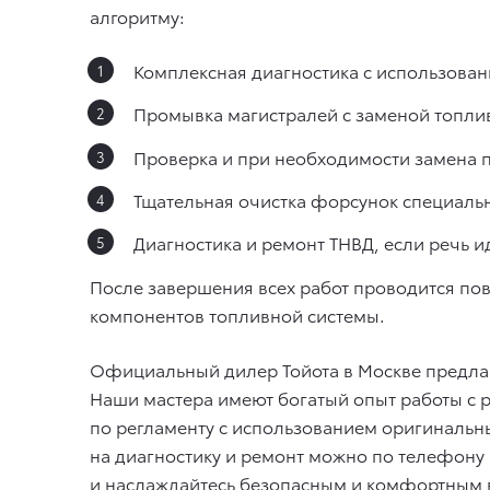
алгоритму:
Комплексная диагностика с использова
Промывка магистралей с заменой топли
Проверка и при необходимости замена п
Тщательная очистка форсунок специаль
Диагностика и ремонт ТНВД, если речь и
После завершения всех работ проводится по
компонентов топливной системы.
Официальный дилер Тойота в Москве предла
Наши мастера имеют богатый опыт работы с
по регламенту с использованием оригинальн
на диагностику и ремонт можно по телефону
и наслаждайтесь безопасным и комфортным