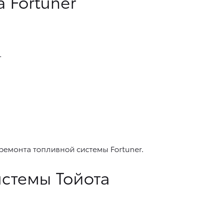
 Fortuner
.
емонта топливной системы Fortuner.
стемы Тойота