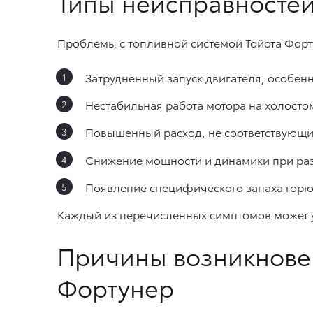
Типы неисправностей
Проблемы с топливной системой Тойота Форт
Затрудненный запуск двигателя, особенн
Нестабильная работа мотора на холост
Повышенный расход, не соответствующи
Снижение мощности и динамики при разг
Появление специфического запаха горюч
Каждый из перечисленных симптомов может у
Причины возникнове
Фортунер