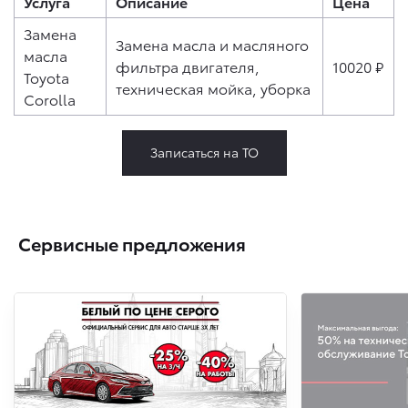
Услуга
Описание
Цена
Замена
Замена масла и масляного
масла
фильтра двигателя,
10020 ₽
Toyota
техническая мойка, уборка
Corolla
Записаться на ТО
Сервисные предложения