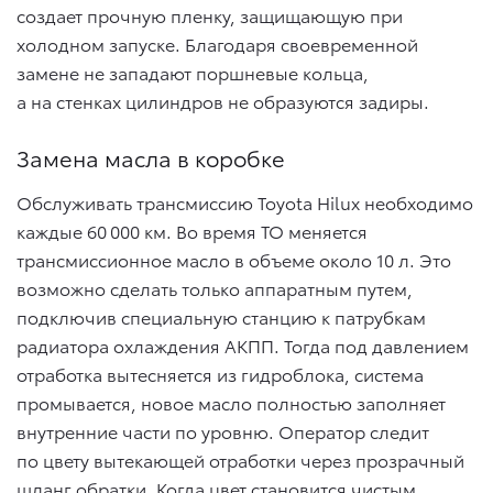
создает прочную пленку, защищающую при
холодном запуске. Благодаря своевременной
замене не западают поршневые кольца,
а на стенках цилиндров не образуются задиры.
Замена масла в коробке
Обслуживать трансмиссию Toyota Hilux необходимо
каждые 60 000 км. Во время ТО меняется
трансмиссионное масло в объеме около 10 л. Это
возможно сделать только аппаратным путем,
подключив специальную станцию к патрубкам
радиатора охлаждения АКПП. Тогда под давлением
отработка вытесняется из гидроблока, система
промывается, новое масло полностью заполняет
внутренние части по уровню. Оператор следит
по цвету вытекающей отработки через прозрачный
шланг обратки. Когда цвет становится чистым,