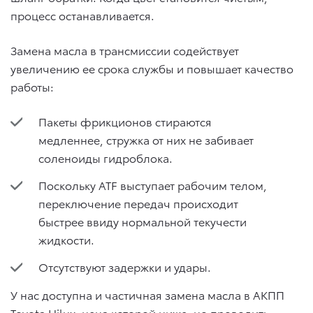
процесс останавливается.
Замена масла в трансмиссии содействует
увеличению ее срока службы и повышает качество
работы:
Пакеты фрикционов стираются
медленнее, стружка от них не забивает
соленоиды гидроблока.
Поскольку ATF выступает рабочим телом,
переключение передач происходит
быстрее ввиду нормальной текучести
жидкости.
Отсутствуют задержки и удары.
У нас доступна и частичная замена масла в АКПП
Toyota Hilux, цена которой ниже, но проводить