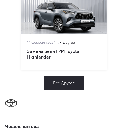
14 февраля 2024 г.
Другое
Замена цепи ГРМ Toyota
Highlander
Все Другое
Модельный ряд