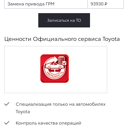
Замена привода ГРМ
93930 ₽
Записаться на ТО
Ценности Официального сервиса Toyota
Специализация только на автомобилях
Toyota
Контроль качества операций