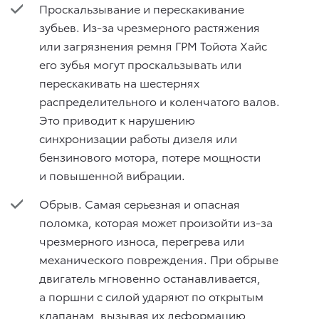
Проскальзывание и перескакивание
зубьев. Из-за чрезмерного растяжения
или загрязнения ремня ГРМ Тойота Хайс
его зубья могут проскальзывать или
перескакивать на шестернях
распределительного и коленчатого валов.
Это приводит к нарушению
синхронизации работы дизеля или
бензинового мотора, потере мощности
и повышенной вибрации.
Обрыв. Самая серьезная и опасная
поломка, которая может произойти из-за
чрезмерного износа, перегрева или
механического повреждения. При обрыве
двигатель мгновенно останавливается,
а поршни с силой ударяют по открытым
клапанам, вызывая их деформацию