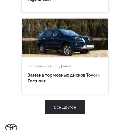
9 апреля 2024 г.
Другое
Замена тормозных дисков Toyota
Fortuner
Все Другое