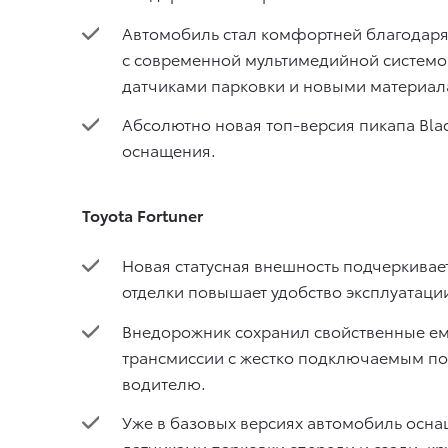
Автомобиль стал комфортней благодаря
с современной мультимедийной системо
датчиками парковки и новыми материал
Абсолютно новая топ-версия пикапа Bla
оснащения.
Toyota Fortuner
Новая статусная внешность подчеркивае
отделки повышает удобство эксплуатаци
Внедорожник сохранил свойственные ем
трансмиссии с жестко подключаемым п
водителю.
Уже в базовых версиях автомобиль осн
датчиками парковки спереди и сзади, кр