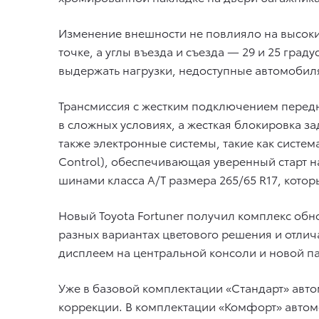
Изменение внешности не повлияло на высоки
точке, а углы въезда и съезда — 29 и 25 гра
выдержать нагрузки, недоступные автомобил
Трансмиссия с жестким подключением передне
в сложных условиях, а жесткая блокировка 
также электронные системы, такие как систем
Control), обеспечивающая уверенный старт 
шинами класса A/T размера 265/65 R17, котор
Новый Toyota Fortuner получил комплекс обн
разных вариантах цветового решения и отл
дисплеем на центральной консоли и новой п
Уже в базовой комплектации «Стандарт» авто
коррекции. В комплектации «Комфорт» авто