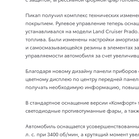
Пикап получил комплекс технических измене
покрытием. Рулевое управление теперь осна
устанавливался на модели Land Cruiser Prad
топлива. Были изменены настройки амортиза
и самосмазывающейся резины в элементах за
управляемости автомобиля за счет увеличив
Благодаря новому дизайну панели приборов 
цветному дисплею по центру передней пане
получать необходимую информацию, повыша
В стандартное оснащение версии «Комфорт» т
светодиодные противотуманные фары, а также
Автомобиль оснащается усовершенствованным 
л. с. при 3400 об/мин, а крутящий момент уве