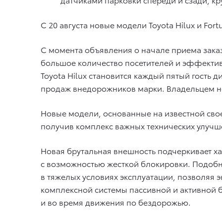
С 20 августа новые модели Toyota Hilux и Fo
С момента объявления о начале приема зака
большое количество посетителей и эффективн
Toyota Hilux становится каждый пятый гость
продаж внедорожников марки. Владельцем но
Новые модели, основанные на известной сво
получив комплекс важных технических улучш
Новая брутальная внешность подчеркивает 
с возможностью жесткой блокировки. Подоб
в тяжелых условиях эксплуатации, позволяя
комплексной системы пассивной и активной б
и во время движения по бездорожью.