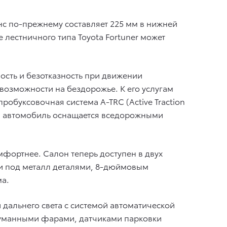
с по-прежнему составляет 225 мм в нижней
е лестничного типа Toyota Fortuner может
ость и безотказность при движении
возможности на бездорожье. К его услугам
робуксовочная система A-TRC (Active Traction
ии автомобиль оснащается вседорожными
мфортнее. Салон теперь доступен в двух
и под металл деталями, 8-дюймовым
ма.
дальнего света с системой автоматической
туманными фарами, датчиками парковки