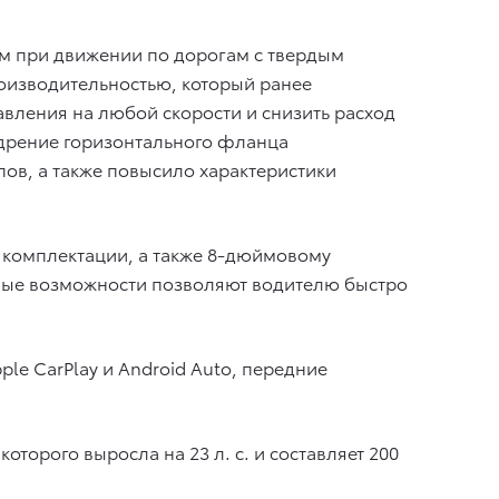
м при движении по дорогам с твердым
оизводительностью, который ранее
авления на любой скорости и снизить расход
едрение горизонтального фланца
ов, а также повысило характеристики
 комплектации, а также 8-дюймовому
ные возможности позволяют водителю быстро
le CarPlay и Android Auto, передние
орого выросла на 23 л. с. и составляет 200