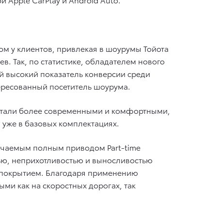
м у клиентов, привлекая в шоурумы Тойота
. Так, по статистике, обладателем нового
ый высокий показатель конверсии среди
ересованный посетитель шоурума.
 стали более современными и комфортными,
уже в базовых комплектациях.
ючаемым полным приводом Part-time
ью, неприхотливостью и выносливостью
м покрытием. Благодаря применению
ми как на скоростных дорогах, так