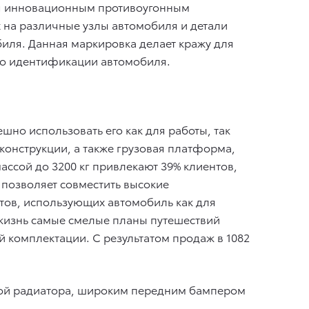
тся инновационным противоугонным
х на различные узлы автомобиля и детали
иля. Данная маркировка делает кражу для
по идентификации автомобиля.
но использовать его как для работы, так
 конструкции, а также грузовая платформа,
ассой до 3200 кг привлекают 39% клиентов,
позволяет совместить высокие
тов, использующих автомобиль как для
 жизнь самые смелые планы путешествий
 комплектации. С результатом продаж в 1082
кой радиатора, широким передним бампером