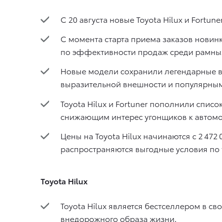
С 20 августа новые Toyota Hilux и Fortu
С момента старта приема заказов новинк
по эффективности продаж среди рамных
Новые модели сохранили легендарные в
выразительной внешности и популярным
Toyota Hilux и Fortuner пополнили спи
снижающим интерес угонщиков к автомо
Цены на Toyota Hilux начинаются с 2 472 
распространяются выгодные условия по т
Toyota Hilux
Toyota Hilux является бестселлером в св
внедорожного образа жизни.