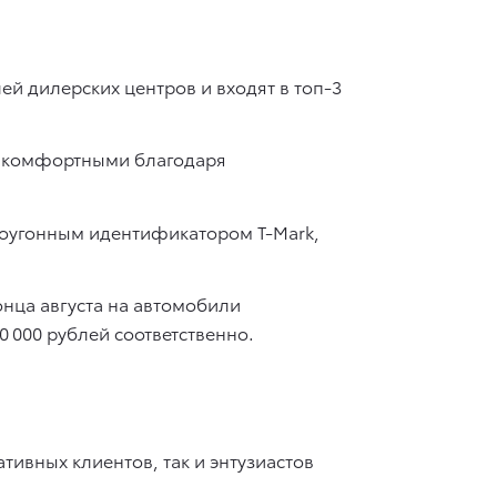
ей дилерских центров и входят в топ-3
и комфортными благодаря
воугонным идентификатором T-Mark,
конца августа на автомобили
 000 рублей соответственно.
тивных клиентов, так и энтузиастов