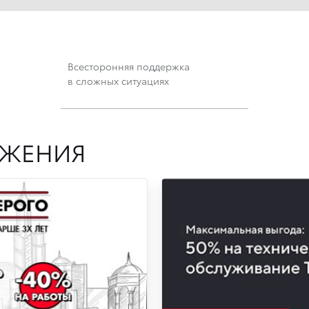
Всесторонняя поддержка
в сложных ситуациях
ОЖЕНИЯ