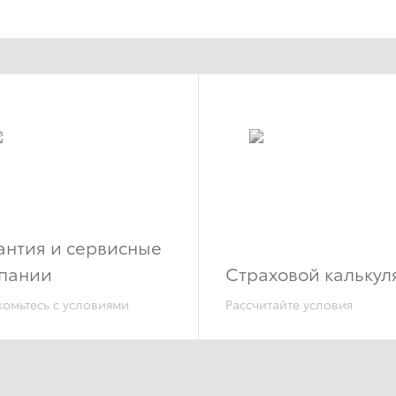
антия и сервисные
пании
Страховой калькул
омьтесь с условиями
Рассчитайте условия