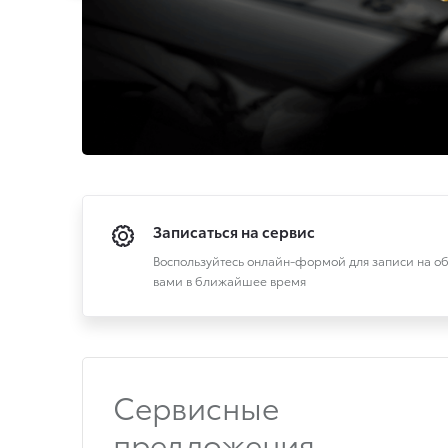
Записаться на сервис
Воспользуйтесь онлайн-формой для записи на об
вами в ближайшее время
Cервисные
предложения