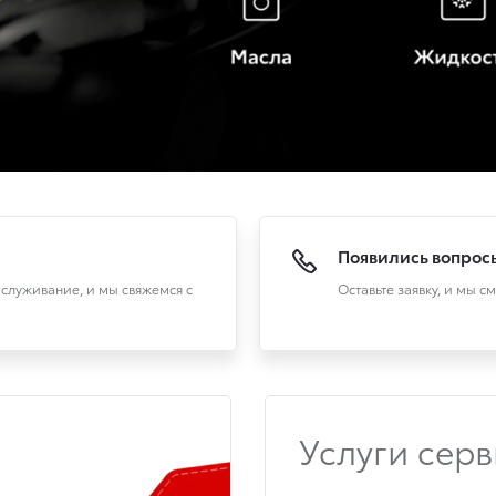
Появились вопрос
служивание, и мы свяжемся с
Оставьте заявку, и мы с
Услуги сер