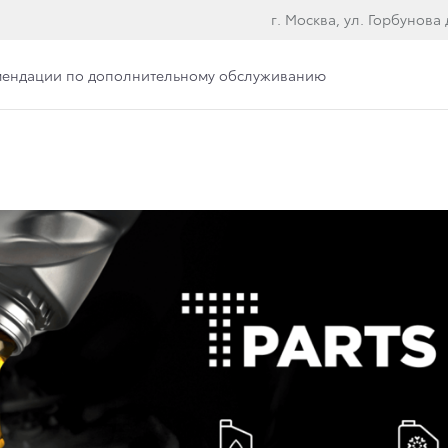
г. Москва, ул. Горбунова д
мендации по дополнительному обслуживанию