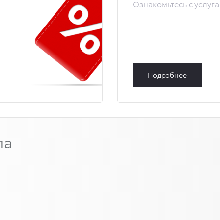
Ознакомьтесь с услуг
Подробнее
ла