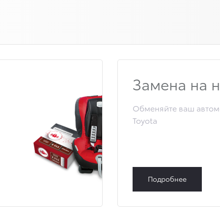
Замена на 
Обменяйте ваш автом
Toyota
Подробнее