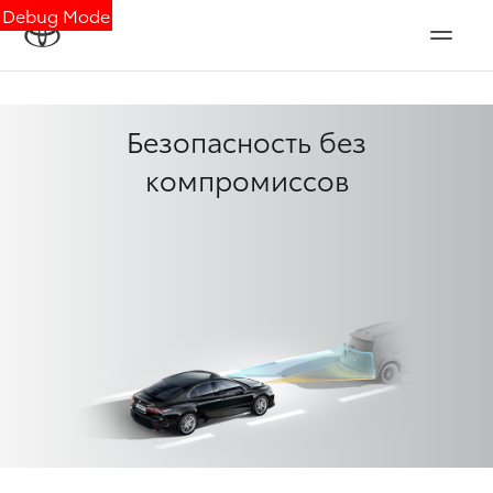
Debug Mode
Безопасность без
компромиссов