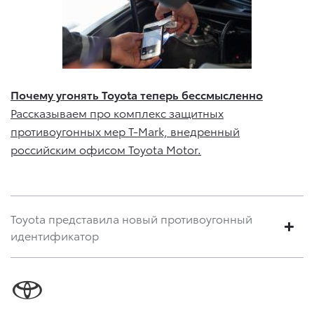
Почему угонять Toyota теперь бессмысленно
Рассказываем про комплекс защитных
противоугонных мер T-Mark, внедренный
российским офисом Toyota Motor.
Toyota представила новый противоугонный
идентификатор