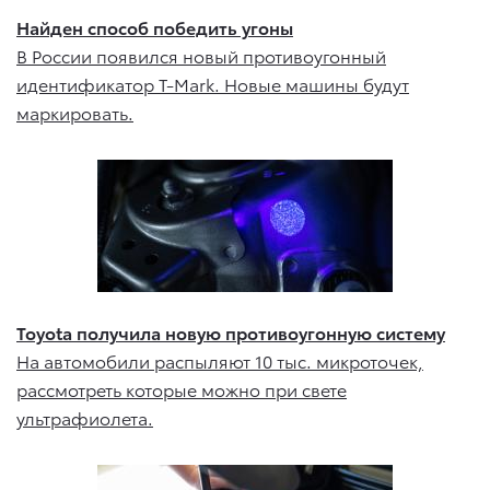
Найден способ победить угоны
В России появился новый противоугонный
идентификатор T-Mark. Новые машины будут
маркировать.
Toyota получила новую противоугонную систему
На автомобили распыляют 10 тыс. микроточек,
рассмотреть которые можно при свете
ультрафиолета.