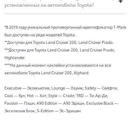
установленных на автомобили Toyota?
*В 2019 году уникальный противоугонный идентификатор T-Mark
был доступен на ряде моделей Toyota.
**Доступен для Toyota Land Cruiser 200, Land Cruiser Prado.
***Доступен для Toyota Land Cruiser 200, Land Cruiser Prado,
Highlander.
****На данный момент наклейки устанавливаются на все
автомобили Toyota Land Cruiser 200, Alphard.
Executive — Экзекьютив; Lounge — Лаунж; Safety — Сейфти;
Cool — Кул; Hot — Хот; Style — Стайл; TRD — Ти-Ар-Ди;
Passion — Пэшн; A90 Edition — A90 Эдишн; Exclusive Black —
Эксклюзив Блэк; S-Edition — Эс-Эдишен.