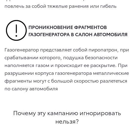
повлечь за собой тяжелые ранения или гибель
ПРОНИКНОВЕНИЕ ФРАГМЕНТОВ
ГАЗОГЕНЕРАТОРА В САЛОН АВТОМОБИЛЯ
Газогенератор представляет собой пиропатрон, при
срабатывании которого, подушка безопасности
наполняется газом и происходит ее раскрытие. При
разрушении корпуса газогенератора металлические
фрагменты могут с большой скоростью разлететься
по салону автомобиля
Почему эту кампанию игнорировать
нельзя?