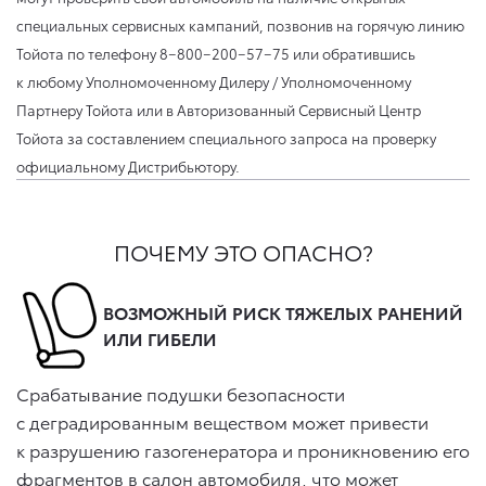
специальных сервисных кампаний, позвонив на горячую линию
Тойота по телефону 8−800−200−57−75 или обратившись
к любому Уполномоченному Дилеру / Уполномоченному
Партнеру Тойота или в Авторизованный Сервисный Центр
Тойота за составлением специального запроса на проверку
официальному Дистрибьютору.
ПОЧЕМУ ЭТО ОПАСНО?
ВОЗМОЖНЫЙ РИСК ТЯЖЕЛЫХ РАНЕНИЙ
ИЛИ ГИБЕЛИ
Срабатывание подушки безопасности
с деградированным веществом может привести
к разрушению газогенератора и проникновению его
фрагментов в салон автомобиля, что может