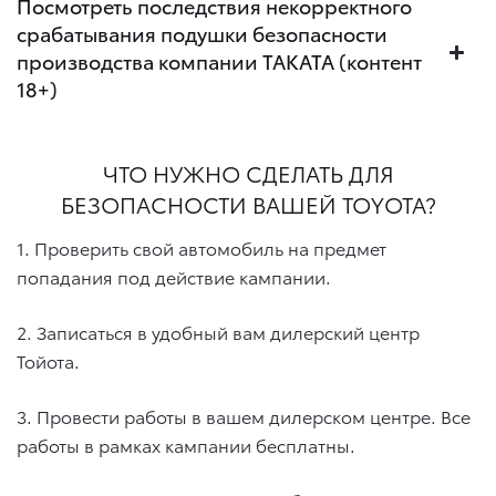
Посмотреть последствия некорректного
срабатывания подушки безопасности
производства компании TAKATA (контент
18+)
ЧТО НУЖНО СДЕЛАТЬ ДЛЯ
БЕЗОПАСНОСТИ ВАШЕЙ TOYOTA?
1. Проверить свой автомобиль на предмет
попадания под действие кампании.
2. Записаться в удобный вам дилерский центр
Тойота.
3. Провести работы в вашем дилерском центре. Все
работы в рамках кампании бесплатны.