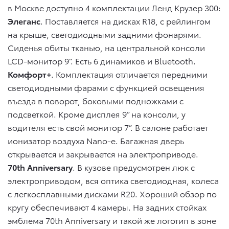
в Москве доступно 4 комплектации Ленд Крузер 300:
Элеганс
. Поставляется на дисках R18, с рейлингом
на крыше, светодиодными задними фонарями.
Сиденья обиты тканью, на центральной консоли
LCD-монитор 9”. Есть 6 динамиков и Bluetooth.
Комфорт+
. Комплектация отличается передними
светодиодными фарами с функцией освещения
въезда в поворот, боковыми подножками с
подсветкой. Кроме дисплея 9” на консоли, у
водителя есть свой монитор 7”. В салоне работает
ионизатор воздуха Nano-e. Багажная дверь
открывается и закрывается на электроприводе.
70th Anniversary
. В кузове предусмотрен люк с
электроприводом, вся оптика светодиодная, колеса
с легкосплавными дисками R20. Хороший обзор по
кругу обеспечивают 4 камеры. На задних стойках
эмблема 70th Anniversary и такой же логотип в зоне