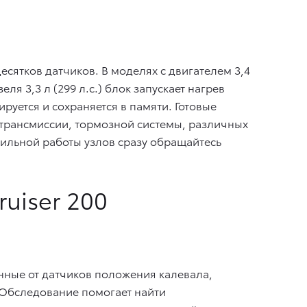
есятков датчиков. В моделях с двигателем 3,4
ля 3,3 л (299 л.с.) блок запускает нагрев
руется и сохраняется в памяти. Готовые
 трансмиссии, тормозной системы, различных
ильной работы узлов сразу обращайтесь
uiser 200
анные от датчиков положения калевала,
 Обследование помогает найти