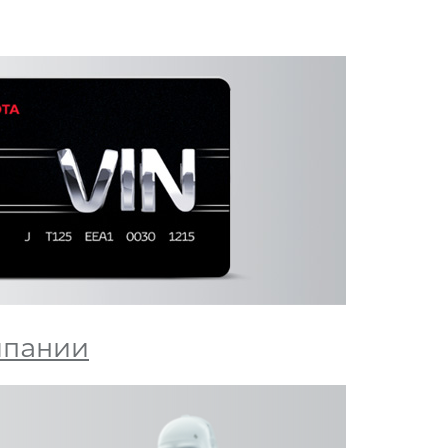
мпании