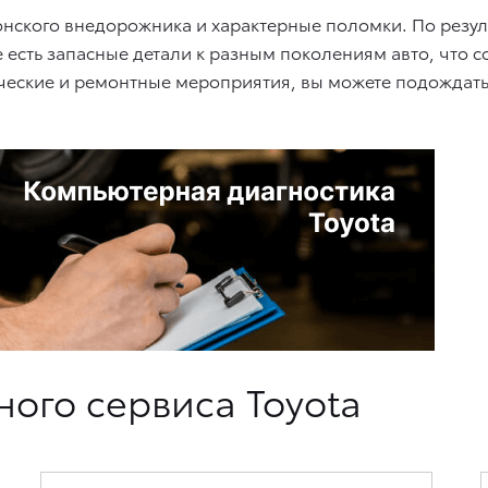
нского внедорожника и характерные поломки. По резул
е есть запасные детали к разным поколениям авто, что
тические и ремонтные мероприятия, вы можете подождат
ого сервиса Toyota