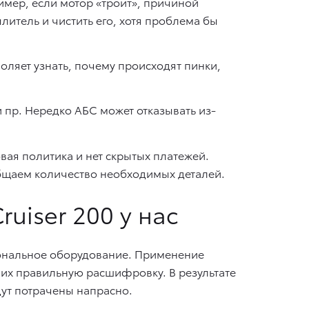
мер, если мотор «троит», причиной
итель и чистить его, хотя проблема бы
оляет узнать, почему происходят пинки,
и пр. Нередко АБС может отказывать из-
вая политика и нет скрытых платежей.
бщаем количество необходимых деталей.
uiser 200 у нас
иональное оборудование. Применение
их правильную расшифровку. В результате
дут потрачены напрасно.