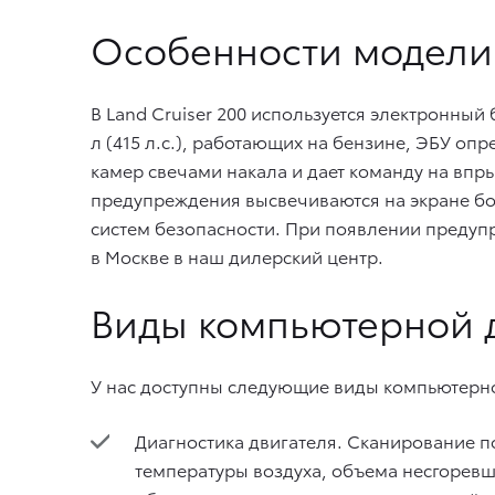
Особенности модели
В Land Cruiser 200 используется электронный
л (415 л.с.), работающих на бензине, ЭБУ опр
камер свечами накала и дает команду на впры
предупреждения высвечиваются на экране бор
систем безопасности. При появлении предуп
в Москве в наш дилерский центр.
Виды компьютерной д
У нас доступны следующие виды компьютерн
Диагностика двигателя. Сканирование п
температуры воздуха, объема несгоревш