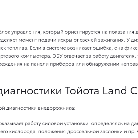
 блок управления, который ориентируется на показания д
еделяет момент подачи искры от свечей зажигания. У дизе
ск топлива. Если в системе возникает ошибка, она фикси
тового компьютера. ЭБУ отвечает за работу двигателя,
реждения на панели приборов или обнаружении неправ
иагностики Тойота Land Cr
ой диагностики внедорожника:
оказывает работу силовой установки, определяясь на д
его кислорода, положения дроссельной заслонки и пр.