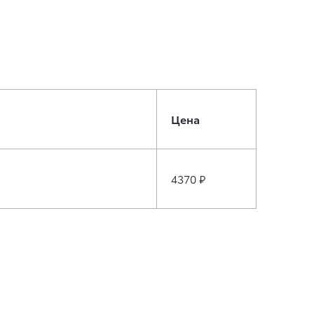
Цена
4370 ₽