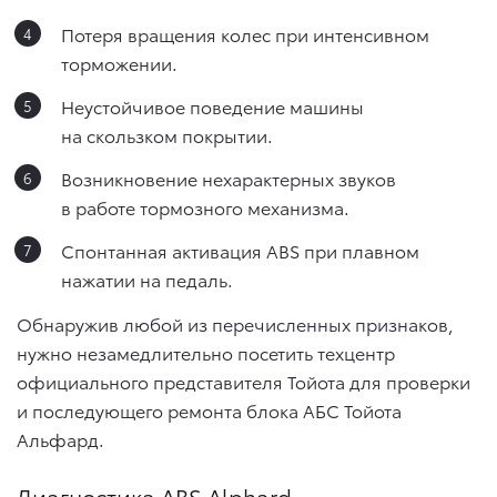
Потеря вращения колес при интенсивном
торможении.
Неустойчивое поведение машины
на скользком покрытии.
Возникновение нехарактерных звуков
в работе тормозного механизма.
Спонтанная активация ABS при плавном
нажатии на педаль.
Обнаружив любой из перечисленных признаков,
нужно незамедлительно посетить техцентр
официального представителя Тойота для проверки
и последующего ремонта блока АБС Тойота
Альфард.
Диагностика ABS Alphard