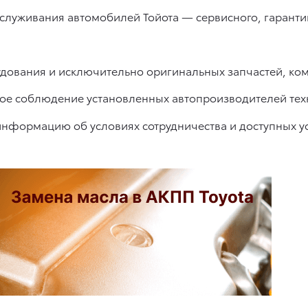
служивания автомобилей Тойота — сервисного, гарантий
дования и исключительно оригинальных запчастей, ко
ное соблюдение установленных автопроизводителей тех
формацию об условиях сотрудничества и доступных усл