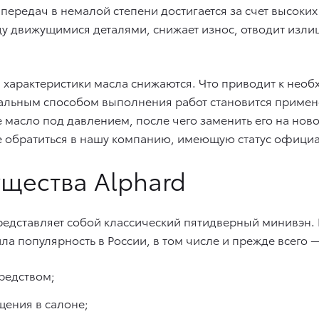
ередач в немалой степени достигается за счет высоких
у движущимися деталями, снижает износ, отводит излишк
 характеристики масла снижаются. Что приводит к необ
альным способом выполнения работ становится примен
е масло под давлением, после чего заменить его на но
 обратиться в нашу компанию, имеющую статус официал
щества Alphard
редставляет собой классический пятидверный минивэн. Е
ла популярность в России, в том числе и прежде всего
редством;
ения в салоне;