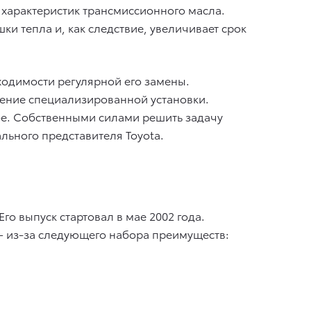
 характеристик трансмиссионного масла.
и тепла и, как следствие, увеличивает срок
ходимости регулярной его замены.
ение специализированной установки.
вое. Собственными силами решить задачу
ьного представителя Toyota.
го выпуск стартовал в мае 2002 года.
 — из-за следующего набора преимуществ: