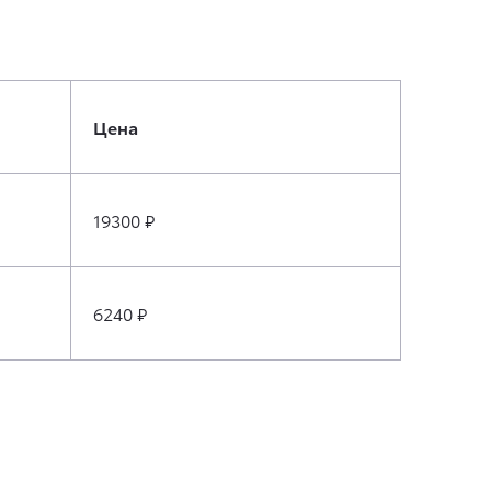
Цена
19300 ₽
6240 ₽