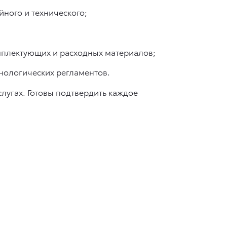
ного и технического;
мплектующих и расходных материалов;
нологических регламентов.
угах. Готовы подтвердить каждое