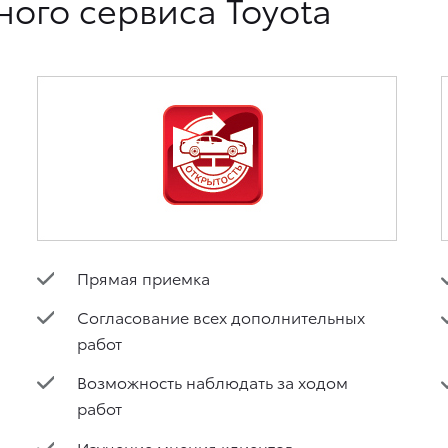
ого сервиса Toyota
Прямая приемка
Согласование всех дополнительных
работ
Возможность наблюдать за ходом
работ
Изучение мнения клиентов