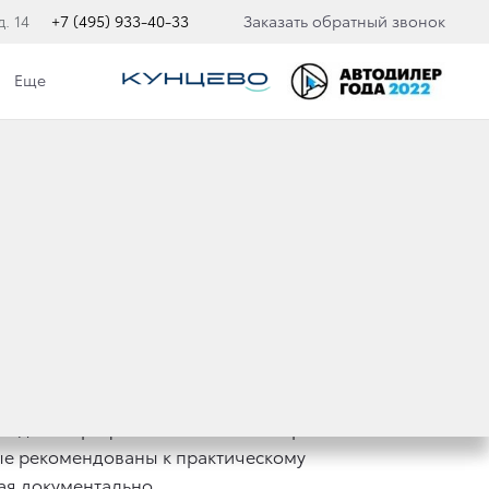
. 14
+7 (495) 933-40-33
Заказать обратный звонок
Еще
зводятся профессионально и быстро.
ые рекомендованы к практическому
ая документально.