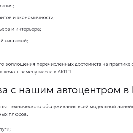
жения;
итов и экономичности;
ьера и интерьера;
й системой;
о воплощения перечисленных достоинств на практике с
ключать замену масла в АКПП.
а с нашим автоцентром в
опыт технического обслуживания всей модельной линей
ных плюсов:
луги;