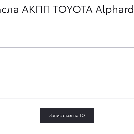
асла АКПП TOYOTA Alphard
Записаться на ТО