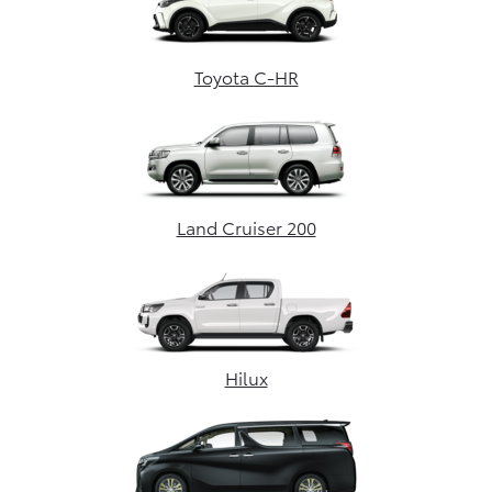
Toyota C-HR
Land Cruiser 200
Hilux