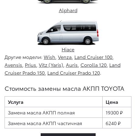
Alphard
Hiace
Другие модели:
Wish
,
Venza
,
Land Cruiser 100
,
Avensis
,
Prius
,
Vitz (Yaris)
,
Auris
,
Сorolla 120
,
Land
Cruiser Prado 150
,
Land Cruiser Prado 120
.
Стоимость замены масла АКПП TOYOTA
Услуга
Цена
Замена масла АКПП полная
19300 ₽
Замена масла АКПП частичная
6240 ₽