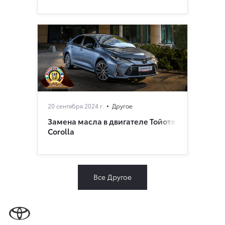
20 сентября 2024 г.
Другое
Замена масла в двигателе Тойота
Corolla
Все Другое