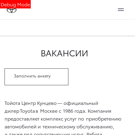
Debug Mode
ВАКАНСИИ
Заполнить анкету
Тойота Центр Кунцево — официальный
дилер Toyota в Москве с 1986 года. Компания
предоставляет комплекс услуг по приобретению
автомобилей и техническому обслуживанию,
а также ряд сопутствующих услуг. Работа