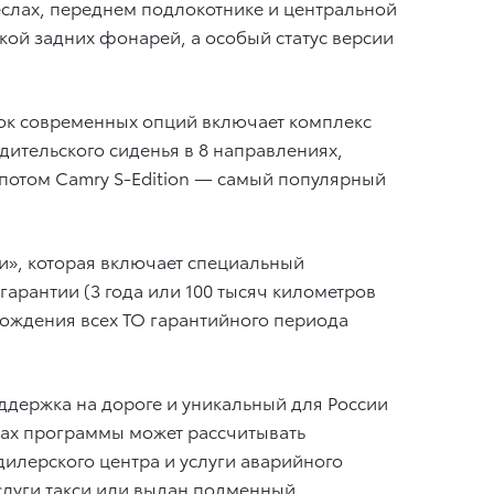
еслах, переднем подлокотнике и центральной
кой задних фонарей, а особый статус версии
ок современных опций включает комплекс
одительского сиденья в 8 направлениях,
апотом Camry S-Edition — самый популярный
и», которая включает специальный
гарантии (3 года или 100 тысяч километров
хождения всех ТО гарантийного периода
оддержка на дороге и уникальный для России
мках программы может рассчитывать
илерского центра и услуги аварийного
слуги такси или выдан подменный