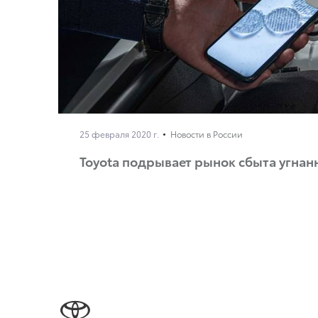
25 февраля 2020 г.
Новости в России
Toyota подрывает рынок сбыта угна