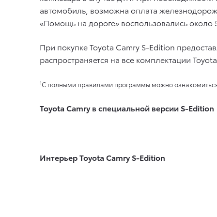
автомобиль, возможна оплата железнодорожн
«Помощь на дороге» воспользовались около 
При покупке Toyota Camry S-Edition предоста
распространяется на все комплектации Toyota 
1
С полными правилами программы можно ознакомиться н
Toyota Camry в специальной версии S-Edition
Интерьер Toyota Camry S-Edition