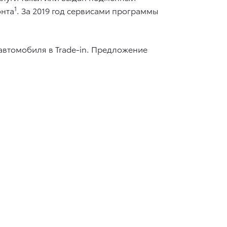
1
онта
. За 2019 год сервисами программы
 автомобиля в Trade-in. Предложение