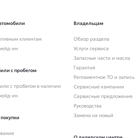
втомобили
Владельцам
тивным клиентам
Обзор раздела
Трейд-ин
Услуги сервиса
Запасные части и масла
Гарантия
или с пробегом
Регламентное ТО и запись
или с пробегом в наличии
Сервисные кампании
Трейд-ин
Сервисные предложения
Руководства
Замена на новый
 покупки
ование
О дилерском центре