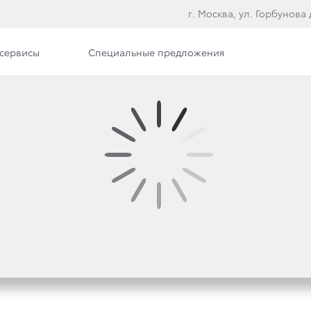
г. Москва, ул. Горбунова д
сервисы
Специальные предложения
К К МУЖСКОМУ ПРАЗД
 УЖЕ ДОСТУПНА В ДИ