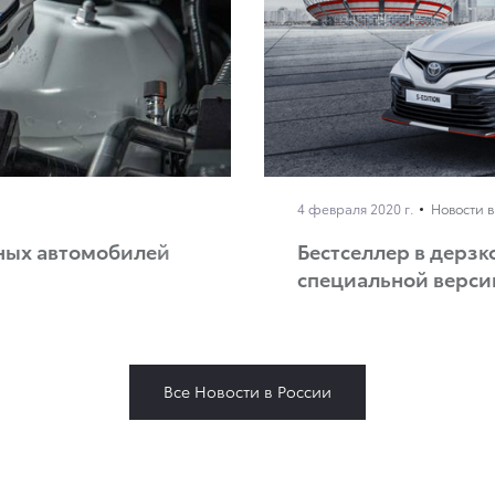
4 февраля 2020 г.
Новости в
нных автомобилей
Бестселлер в дерзк
специальной версии
Все Новости в России