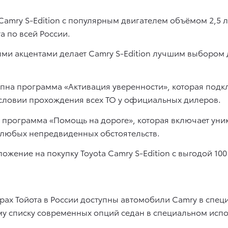
Camry S-Edition с популярным двигателем объёмом 2,5 л
а по всей России.
и акцентами делает Camry S-Edition лучшим выбором дл
ступна программа «Активация уверенности», которая по
 условии прохождения всех ТО у официальных дилеров.
программа «Помощь на дороге», которая включает уник
е любых непредвиденных обстоятельств.
ожение на покупку Toyota Camry S-Edition с выгодой 100
ах Тойота в России доступны автомобили Camry в специ
у списку современных опций седан в специальном испо
.