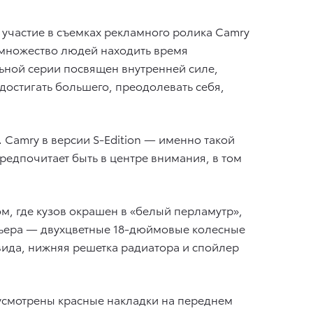
участие в съемках рекламного ролика Camry
 множество людей находить время
ьной серии посвящен внутренней силе,
остигать большего, преодолевать себя,
 Camry в версии S-Edition — именно такой
предпочитает быть в центре внимания, в том
м, где кузов окрашен в «белый перламутр»,
рьера — двухцветные 18-дюймовые колесные
вида, нижняя решетка радиатора и спойлер
дусмотрены красные накладки на переднем