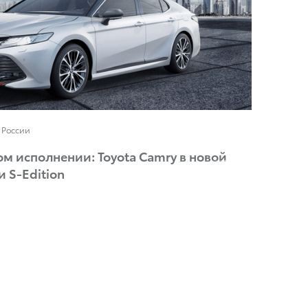
 России
ом исполнении: Toyota Camry в новой
 S-Edition