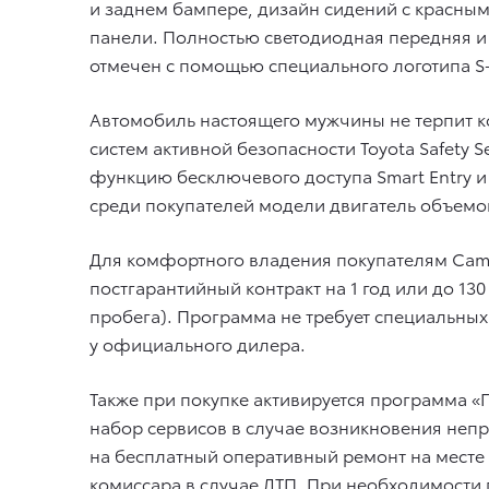
и заднем бампере, дизайн сидений с красным
панели. Полностью светодиодная передняя и 
отмечен с помощью специального логотипа S-E
Автомобиль настоящего мужчины не терпит 
систем активной безопасности Toyota Safety 
функцию бесключевого доступа Smart Entry и
среди покупателей модели двигатель объемом
Для комфортного владения покупателям Camr
постгарантийный контракт на 1 год или до 13
пробега). Программа не требует специальных
у официального дилера.
Также при покупке активируется программа «
набор сервисов в случае возникновения непр
на бесплатный оперативный ремонт на месте 
комиссара в случае ДТП. При необходимости 