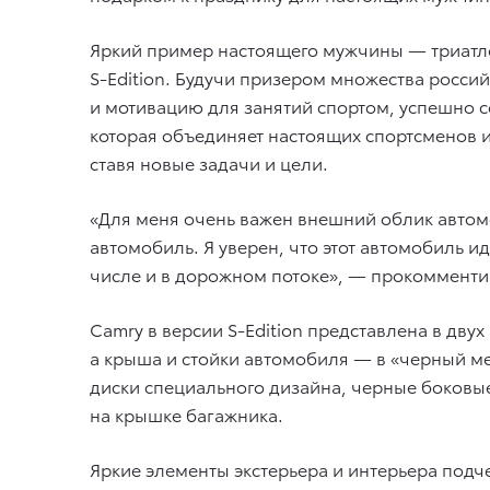
Яркий пример настоящего мужчины — триатле
S-Edition. Будучи призером множества росс
и мотивацию для занятий спортом, успешно 
которая объединяет настоящих спортсменов 
ставя новые задачи и цели.
«Для меня очень важен внешний облик автомо
автомобиль. Я уверен, что этот автомобиль ид
числе и в дорожном потоке», — прокомменти
Camry в версии S-Edition представлена в дву
а крыша и стойки автомобиля — в «черный м
диски специального дизайна, черные боковые
на крышке багажника.
Яркие элементы экстерьера и интерьера подч