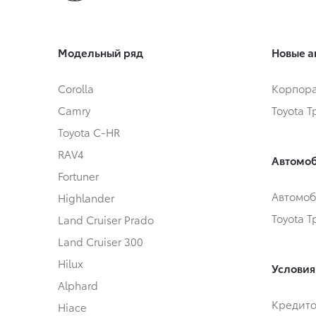
Модельный ряд
Новые а
Corolla
Корпора
Camry
Toyota 
Toyota C-HR
RAV4
Автомоб
Fortuner
Автомоб
Highlander
Toyota 
Land Cruiser Prado
Land Cruiser 300
Hilux
Условия
Alphard
Кредит
Hiace