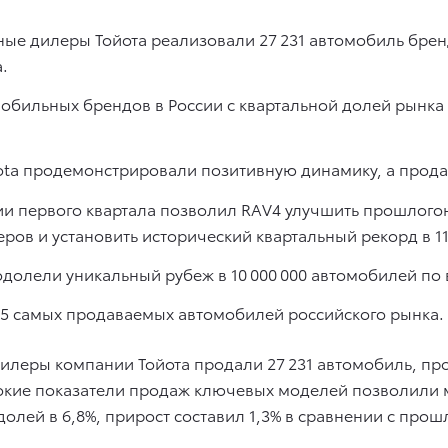
ные дилеры Тойота реализовали 27 231 автомобиль брен
.
обильных брендов в России с квартальной долей рынка в
ota продемонстрировали позитивную динамику, а прода
и первого квартала позволил RAV4 улучшить прошлогон
еров и установить исторический квартальный рекорд в 11
долели уникальный рубеж в 10 000 000 автомобилей по 
-15 самых продаваемых автомобилей российского рынка.
илеры компании Тойота продали 27 231 автомобиль, пр
окие показатели продаж ключевых моделей позволили м
олей в 6,8%, прирост составил 1,3% в сравнении с про