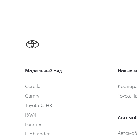
Модельный ряд
Новые а
Corolla
Корпора
Camry
Toyota 
Toyota C-HR
RAV4
Автомоб
Fortuner
Автомоб
Highlander