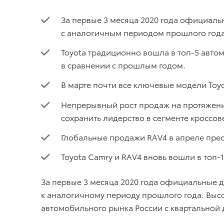
За первые 3 месяца 2020 года официаль
с аналогичным периодом прошлого года
Toyota традиционно вошла в топ-5 автом
в сравнении с прошлым годом.
В марте почти все ключевые модели Toy
Непрерывный рост продаж на протяжени
сохранить лидерство в сегменте кроссов
Глобальные продажи RAV4 в апреле прео
Toyota Camry и RAV4 вновь вошли в топ
За первые 3 месяца 2020 года официальные д
к аналогичному периоду прошлого года. Выс
автомобильного рынка России с квартальной д