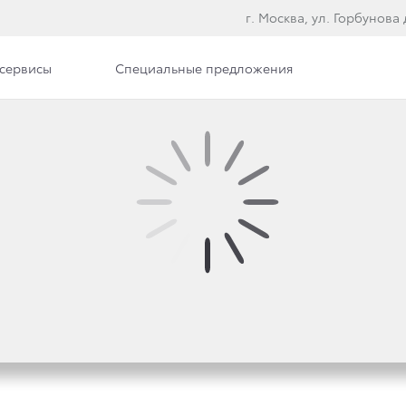
г. Москва, ул. Горбунова д
сервисы
Специальные предложения
RAV4 В ПЕРВОМ КВАР
АЗА