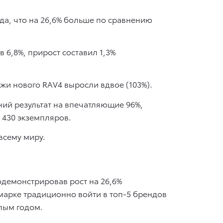
да, что на 26,6% больше по сравнению
 6,8%, прирост составил 1,3%
жи нового RAV4 выросли вдвое (103%).
ий результат на впечатляющие 96%,
 430 экземпляров.
всему миру.
одемонстрировав рост на 26,6%
арке традиционно войти в топ-5 брендов
шлым годом.