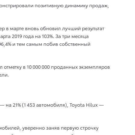
монстрировали позитивную динамику продаж,
вер в марте вновь обновил лучший результат
рта 2019 года на 103%. За три месяца
96,4% и тем самым побив собственный
л отметку в 10 000 000 проданных экземпляров
ели.
— на 21% (1 453 автомобиля), Toyota Hilux —
томобилей, уверенно заняв первую строчку