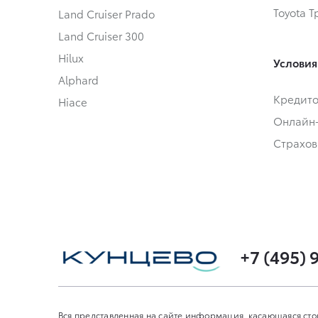
Toyota 
Land Cruiser Prado
Land Cruiser 300
Hilux
Условия
Alphard
Кредит
Hiace
Онлайн
Страхов
+7 (495) 
Вся представленная на сайте информация, касающаяся сто