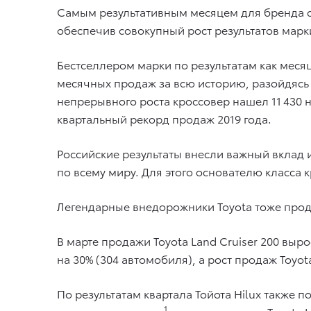
Самым результативным месяцем для бренда с
обеспечив совокупный рост результатов марки
Бестселлером марки по результатам как месяц
месячных продаж за всю историю, разойдясь в
непрерывного роста кроссовер нашел 11 430 
квартальный рекорд продаж 2019 года.
Российские результаты внесли важный вклад и
по всему миру. Для этого основателю класса 
Легендарные внедорожники Toyota тоже про
В марте продажи Toyota Land Cruiser 200 вырос
на 30% (304 автомобиля), а рост продаж Toyota
По результатам квартала Тойота Hilux также 
1