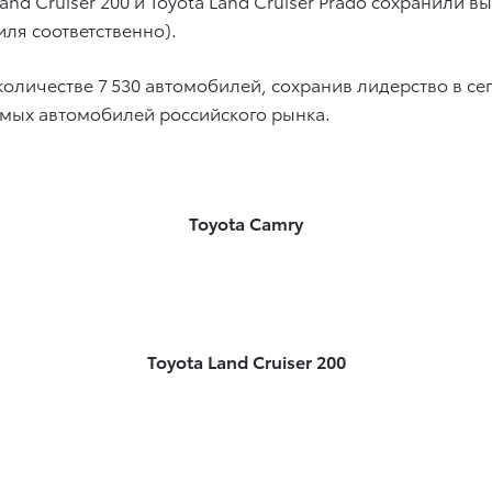
and Cruiser 200 и Toyota Land Cruiser Prado сохранили 
ля соответственно).
количестве 7 530 автомобилей, сохранив лидерство в сег
емых автомобилей российского рынка.
Toyota Camry
Toyota Land Cruiser 200