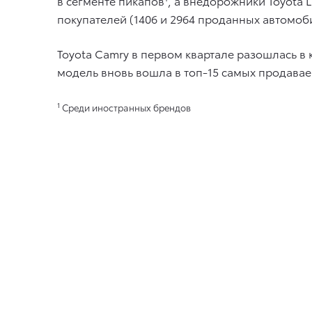
в сегменте пикапов
, а внедорожники Toyota L
покупателей (1406 и 2964 проданных автомоби
Toyota Camry в первом квартале разошлась в 
модель вновь вошла в топ-15 самых продава
1
Среди иностранных брендов