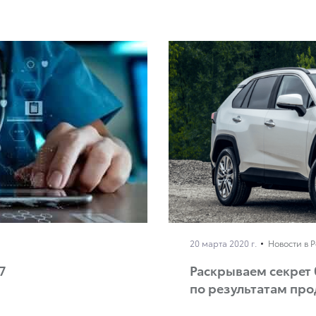
20 марта 2020 г.
Новости в 
7
Раскрываем секрет 
по результатам пр