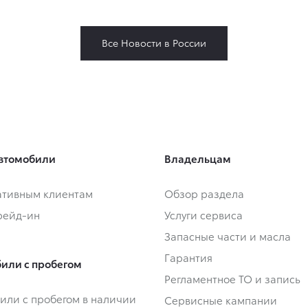
Все Новости в России
втомобили
Владельцам
тивным клиентам
Обзор раздела
Трейд-ин
Услуги сервиса
Запасные части и масла
Гарантия
или с пробегом
Регламентное ТО и запись
или с пробегом в наличии
Сервисные кампании