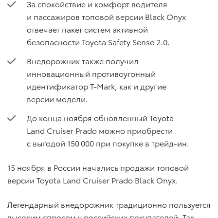
За спокойствие и комфорт водителя
и пассажиров топовой версии Black Onyx
отвечает пакет систем активной
безопасности Toyota Safety Sense 2.0.
Внедорожник также получил
инновационный противоугонный
идентификатор T-Mark, как и другие
версии модели.
До конца ноября обновленный Toyota
Land Cruiser Prado можно приобрести
с выгодой 150 000 при покупке в трейд-ин.
15 ноября в России начались продажи топовой
версии Toyota Land Cruiser Prado Black Onyx.
Легендарный внедорожник традиционно пользуется
высоким спросом у российских покупателей. Так,