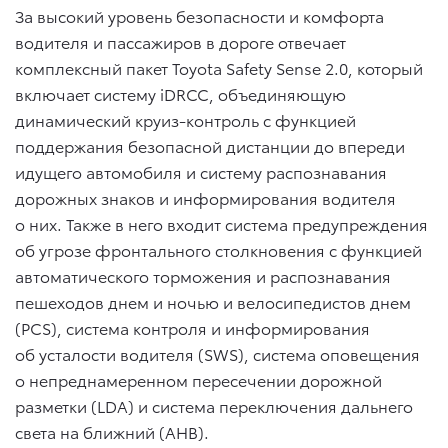
За высокий уровень безопасности и комфорта
водителя и пассажиров в дороге отвечает
комплексный пакет Toyota Safety Sense 2.0, который
включает систему iDRCC, объединяющую
динамический круиз-контроль с функцией
поддержания безопасной дистанции до впереди
идущего автомобиля и систему распознавания
дорожных знаков и информирования водителя
о них. Также в него входит система предупреждения
об угрозе фронтального столкновения с функцией
автоматического торможения и распознавания
пешеходов днем и ночью и велосипедистов днем
(PCS), система контроля и информирования
об усталости водителя (SWS), система оповещения
о непреднамеренном пересечении дорожной
разметки (LDA) и система переключения дальнего
света на ближний (AHB).