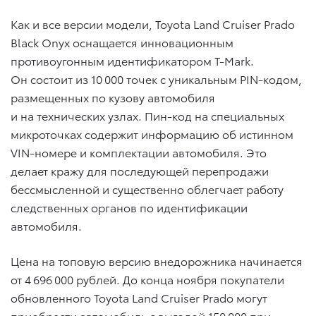
Как и все версии модели, Toyota Land Cruiser Prado
Black Onyx оснащается инновационным
противоугонным идентификатором T-Mark.
Он состоит из 10 000 точек с уникальным PIN-кодом,
размещенных по кузову автомобиля
и на технических узлах. Пин-код на специальных
микроточках содержит информацию об истинном
VIN-номере и комплектации автомобиля. Это
делает кражу для последующей перепродажи
бессмысленной и существенно облегчает работу
следственных органов по идентификации
автомобиля.
Цена на топовую версию внедорожника начинается
от 4 696 000 рублей. До конца ноября покупатели
обновленного Toyota Land Cruiser Prado могут
приобрести автомобиль с выгодой 150 000 при