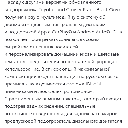
Наряду с другими версиями обновленного
внедорожника Toyota Land Cruiser Prado Black Onyx
получил новую мультимедийную систему с 9-
дюймовым цветным центральным дисплеем
и поддержкой Apple CarPlay© и Android Auto©. Она
позволяет проигрывать файлы с высоким
битрейтом с внешних носителей
и персонализировать домашний экран и цветовые
темы под предпочтения пользователей, упрощая
использование. В список опций максимальной
комплектации входит навигация на русском языке,
премиальная акустическая система JBL с 14
динамиками и люк с электроприводом.
C расширенным зимним пакетом, в который входит
подогрев задних сидений, специальные
потолочные воздуховоды для задних пассажиров,
предпусковой подогреватель дизельного двигателя
и салона с дистанционным управлением,