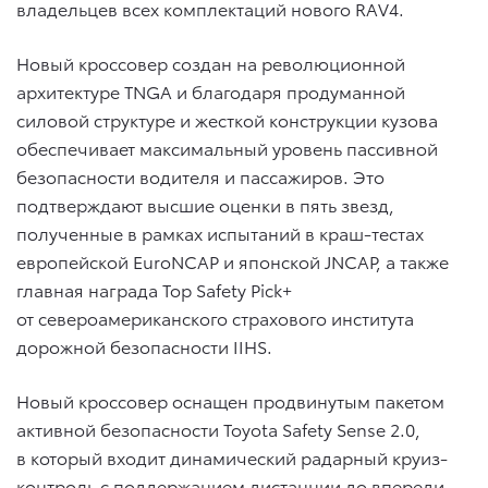
владельцев всех комплектаций нового RAV4.
Новый кроссовер создан на революционной
архитектуре TNGA и благодаря продуманной
силовой структуре и жесткой конструкции кузова
обеспечивает максимальный уровень пассивной
безопасности водителя и пассажиров. Это
подтверждают высшие оценки в пять звезд,
полученные в рамках испытаний в краш-тестах
европейской EuroNCAP и японской JNCAP, а также
главная награда Top Safety Pick+
от североамериканского страхового института
дорожной безопасности IIHS.
Новый кроссовер оснащен продвинутым пакетом
активной безопасности Toyota Safety Sense 2.0,
в который входит динамический радарный круиз-
контроль с поддержанием дистанции до впереди