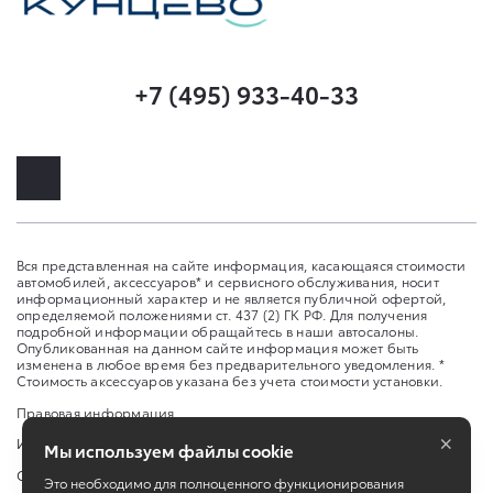
+7 (495) 933-40-33
Вся представленная на сайте информация, касающаяся стоимости
автомобилей, аксессуаров* и сервисного обслуживания, носит
информационный характер и не является публичной офертой,
определяемой положениями ст. 437 (2) ГК РФ. Для получения
подробной информации обращайтесь в наши автосалоны.
Опубликованная на данном сайте информация может быть
изменена в любое время без предварительного уведомления. *
Стоимость аксессуаров указана без учета стоимости установки.
Правовая информация
×
Изменить настройку cookies
Мы используем файлы cookie
Сбросить cookie
Это необходимо для полноценного функционирования