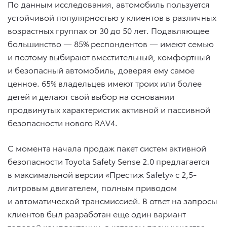
По данным исследования, автомобиль пользуется
устойчивой популярностью у клиентов в различных
возрастных группах от 30 до 50 лет. Подавляющее
большинство — 85% респондентов — имеют семью
и поэтому выбирают вместительный, комфортный
и безопасный автомобиль, доверяя ему самое
ценное. 65% владельцев имеют троих или более
детей и делают свой выбор на основании
продвинутых характеристик активной и пассивной
безопасности нового RAV4.
C момента начала продаж пакет систем активной
безопасности Toyota Safety Sense 2.0 предлагается
в максимальной версии «Престиж Safety» c 2,5-
литровым двигателем, полным приводом
и автоматической трансмиссией. В ответ на запросы
клиентов был разработан еще один вариант
топовой комплектации, в котором преимущества