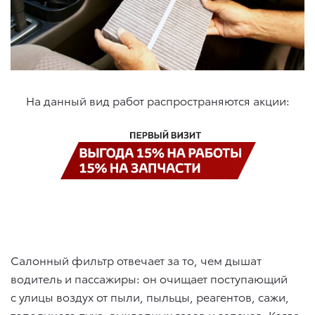
На данный вид работ распространяются акции:
Салонный фильтр отвечает за то, чем дышат
водитель и пассажиры: он очищает поступающий
с улицы воздух от пыли, пыльцы, реагентов, сажи,
тополиного пуха, выхлопных газов и запахов. Когда